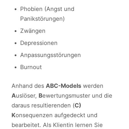
Phobien (Angst und
Panikstörungen)
Zwängen
Depressionen
Anpassungsstörungen
Burnout
Anhand des
ABC-Models
werden
A
uslöser,
B
ewertungsmuster und die
daraus resultierenden (
C)
K
onsequenzen aufgedeckt und
bearbeitet. Als Klientin lernen Sie